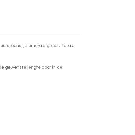
tuursteenstje emerald green. Totale
de gewenste lengte door in de
.