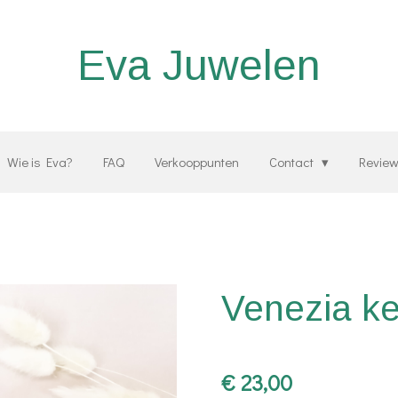
Eva Juwelen
Wie is Eva?
FAQ
Verkooppunten
Contact
Revie
Venezia ke
€ 23,00