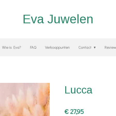
Eva Juwelen
Wie is Eva?
FAQ
Verkooppunten
Contact
Revie
Lucca
€ 27,95