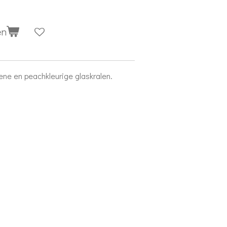
en
ene en peachkleurige glaskralen.