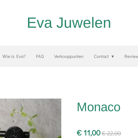
Eva Juwelen
Wie is Eva?
FAQ
Verkooppunten
Contact
Revie
Monaco
€ 11,00
€ 22,00