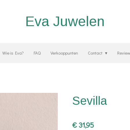
Eva Juwelen
Wie is Eva?
FAQ
Verkooppunten
Contact
Revie
Sevilla
€ 31,95