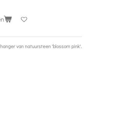
en
 hanger van natuursteen 'blossom pink'.