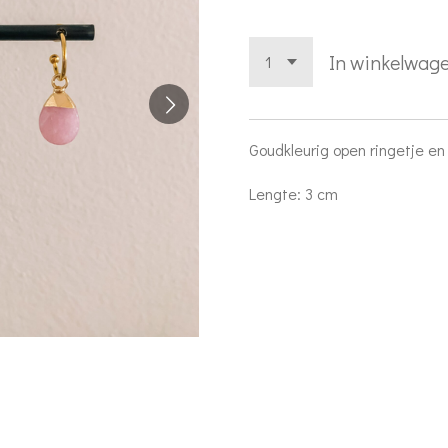
In winkelwag
Goudkleurig open ringetje en
Lengte: 3 cm