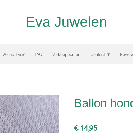
Eva Juwelen
Wie is Eva?
FAQ
Verkooppunten
Contact
Revie
Ballon hon
€ 14,95