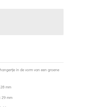
hangertje in de vorm van een groene
: 28 mm
d: 29 mm