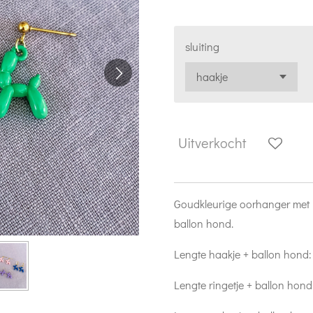
sluiting
Uitverkocht
Goudkleurige oorhanger met 
ballon hond.
Lengte haakje + ballon hond
Lengte ringetje + ballon hon