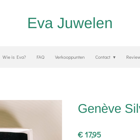
Eva Juwelen
Wie is Eva?
FAQ
Verkooppunten
Contact
Revie
Genève Sil
€ 17,95