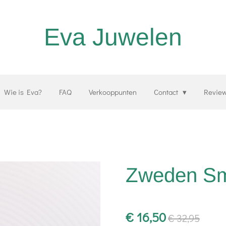
Eva Juwelen
Wie is Eva?
FAQ
Verkooppunten
Contact
Revie
Zweden Sm
€ 16,50
€ 32,95