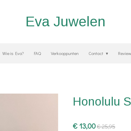
Eva Juwelen
Wie is Eva?
FAQ
Verkooppunten
Contact
Revie
Honolulu S
€ 13,00
€ 25,95