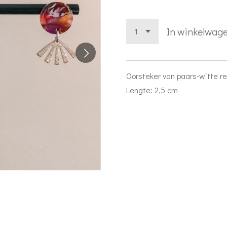
In winkelwag
Oorsteker van paars-witte res
Lengte: 2,5 cm