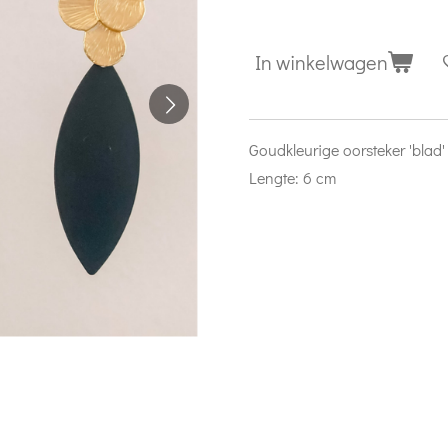
In winkelwagen
Goudkleurige oorsteker 'blad'
Lengte: 6 cm