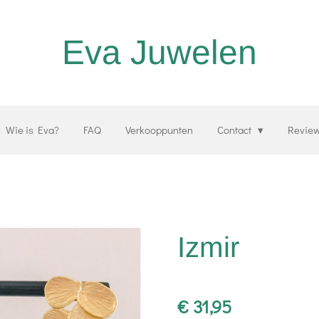
Eva Juwelen
Wie is Eva?
FAQ
Verkooppunten
Contact
Revie
Izmir
€ 31,95