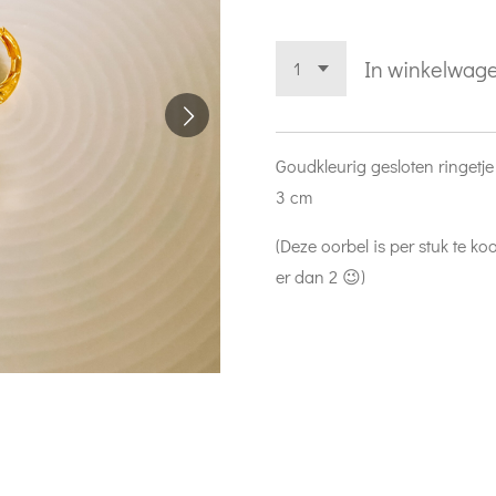
In winkelwag
Goudkleurig gesloten ringetj
3 cm
(Deze oorbel is per stuk te ko
er dan 2 😉)