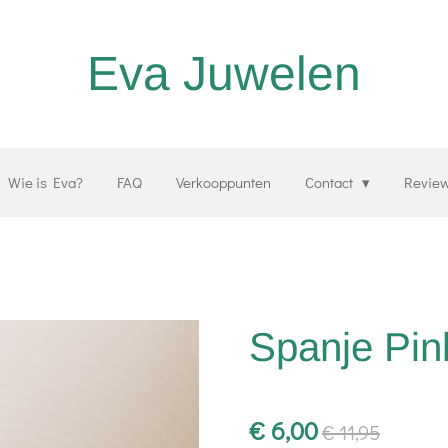
Eva Juwelen
Wie is Eva?
FAQ
Verkooppunten
Contact
Revie
Spanje Pin
€ 6,00
€ 11,95