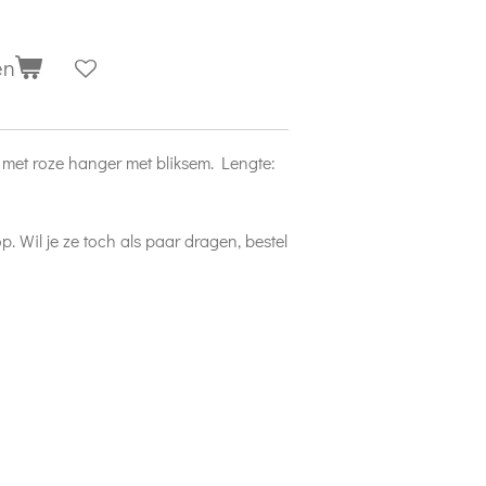
en
e met roze hanger met bliksem. Lengte:
op. Wil je ze toch als paar dragen, bestel