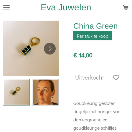
Eva Juwelen
Ga
direct
naar
China Green
de
Per stuk te koop
hoofdinhoud
€ 14,00
Uitverkocht
Goudkleurig gesloten
ringetje met hanger van
donkergroene en
goudkleurige schijfjes.