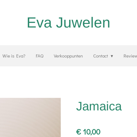
Eva Juwelen
Wie is Eva?
FAQ
Verkooppunten
Contact
Revie
Jamaica
€ 10,00