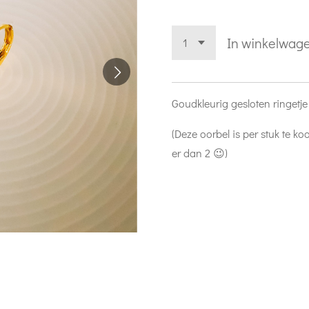
In winkelwag
Goudkleurig gesloten ringetje
(Deze oorbel is per stuk te ko
er dan 2 😉)