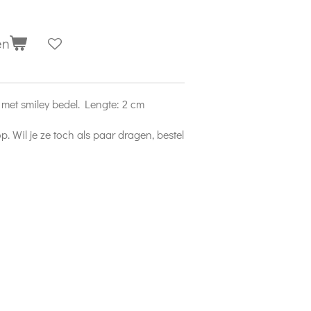
en
 met smiley bedel. Lengte: 2 cm
op. Wil je ze toch als paar dragen, bestel